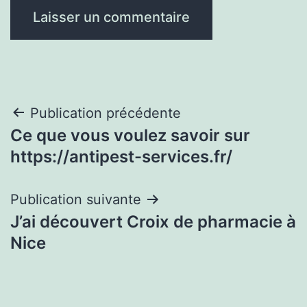
Navigation
Publication précédente
Ce que vous voulez savoir sur
de
https://antipest-services.fr/
l’article
Publication suivante
J’ai découvert Croix de pharmacie à
Nice