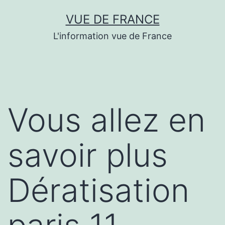
Aller
VUE DE FRANCE
au
L'information vue de France
contenu
Vous allez en
savoir plus
Dératisation