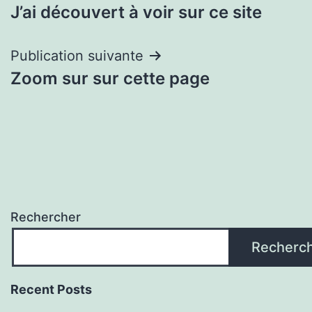
J’ai découvert à voir sur ce site
de
l’article
Publication suivante
Zoom sur sur cette page
Rechercher
Recherc
Recent Posts