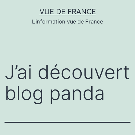
Aller
VUE DE FRANCE
au
L'information vue de France
contenu
J’ai découvert
blog panda