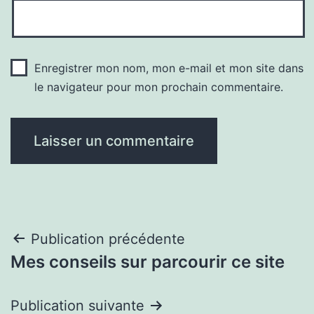
Enregistrer mon nom, mon e-mail et mon site dans
le navigateur pour mon prochain commentaire.
Navigation
Publication précédente
Mes conseils sur parcourir ce site
de
l’article
Publication suivante