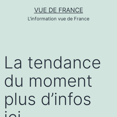
Aller
VUE DE FRANCE
au
L'information vue de France
contenu
La tendance
du moment
plus d’infos