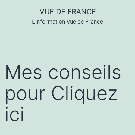
Aller
VUE DE FRANCE
au
L'information vue de France
contenu
Mes conseils
pour Cliquez
ici