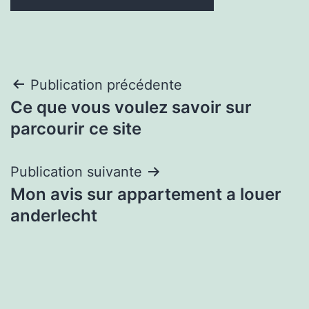
Navigation
Publication précédente
Ce que vous voulez savoir sur
de
parcourir ce site
l’article
Publication suivante
Mon avis sur appartement a louer
anderlecht