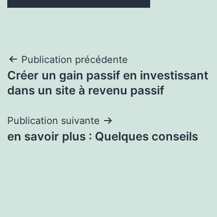
Navigation
Publication précédente
Créer un gain passif en investissant
de
dans un site à revenu passif
l’article
Publication suivante
en savoir plus : Quelques conseils