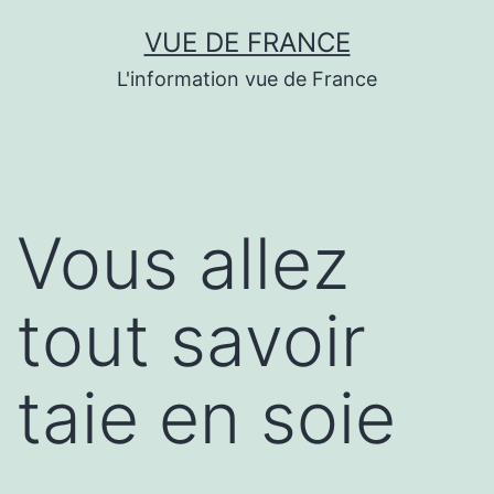
Aller
VUE DE FRANCE
au
L'information vue de France
contenu
Vous allez
tout savoir
taie en soie