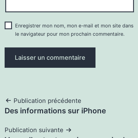
Enregistrer mon nom, mon e-mail et mon site dans
le navigateur pour mon prochain commentaire.
Navigation
Publication précédente
Des informations sur iPhone
de
l’article
Publication suivante