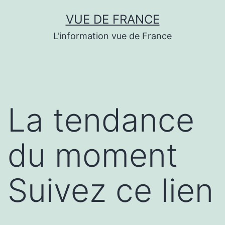
Aller
VUE DE FRANCE
au
L'information vue de France
contenu
La tendance
du moment
Suivez ce lien