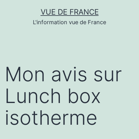
Aller
VUE DE FRANCE
au
L'information vue de France
contenu
Mon avis sur
Lunch box
isotherme