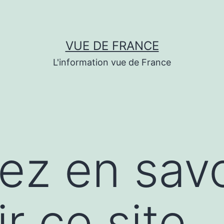
VUE DE FRANCE
L'information vue de France
lez en savo
r ce site