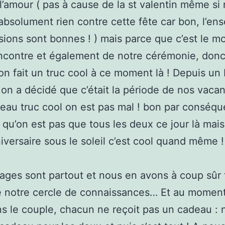
l’amour ( pas à cause de la st valentin même si
absolument rien contre cette fête car bon, l’en
sions sont bonnes ! ) mais parce que c’est le m
ncontre et également de notre cérémonie, don
on fait un truc cool à ce moment là ! Depuis un
n a décidé que c’était la période de nos vaca
eau truc cool on est pas mal ! bon par conséqu
 qu’on est pas que tous les deux ce jour là mais
iversaire sous le soleil c’est cool quand même !
ges sont partout et nous en avons à coup sûr 
e notre cercle de connaissances… Et au momen
ns le couple, chacun ne reçoit pas un cadeau : 