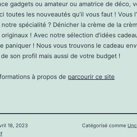
nce gadgets ou amateur ou amatrice de déco, v
ici toutes les nouveautés qu’il vous faut ! Vous l
 notre spécialité ? Dénicher la crème de la crè
originaux ! Avec notre sélection d’idées cadeau
e paniquer ! Nous vous trouvons le cadeau env
 de son profil mais aussi de votre budget !
nformations à propos de
parcourir ce site
vril 18, 2023
Catégorisé comme
Unc
f