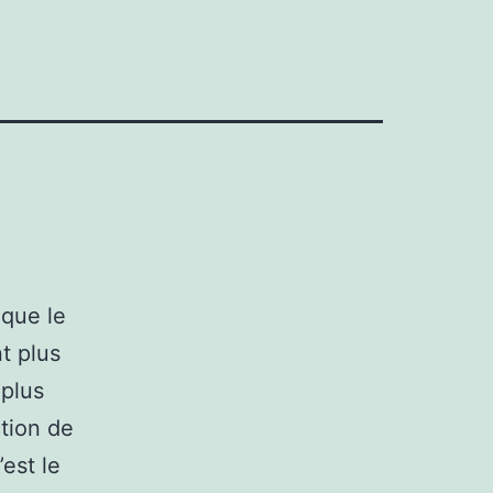
 que le
t plus
 plus
ction de
est le