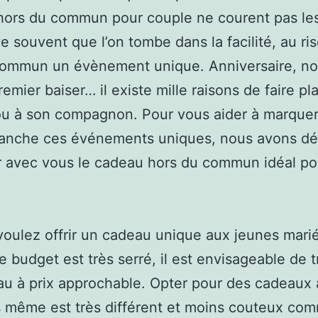
ors du commun pour couple ne courent pas les
ive souvent que l’on tombe dans la facilité, au r
commun un évènement unique. Anniversaire, n
emier baiser… il existe mille raisons de faire pla
u à son compagnon. Pour vous aider à marquer
blanche ces événements uniques, nous avons dé
 avec vous le cadeau hors du commun idéal po
voulez offrir un cadeau unique aux jeunes marié
e budget est très serré, il est envisageable de 
u à prix approchable. Opter pour des cadeaux à
 même est très différent et moins couteux co