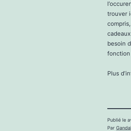
l’occure
trouver 
compris,
cadeaux 
besoin d
fonction
Plus d’i
Publié le
a
Par
Gandal