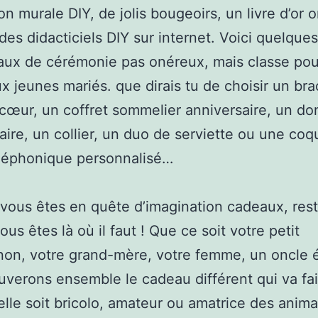
on murale DIY, de jolis bougeoirs, un livre d’or o
 des didacticiels DIY sur internet. Voici quelque
ux de cérémonie pas onéreux, mais classe pour
aux jeunes mariés. que dirais tu de choisir un bra
cœur, un coffret sommelier anniversaire, un d
aire, un collier, un duo de serviette ou une co
éléphonique personnalisé…
i vous êtes en quête d’imagination cadeaux, res
ous êtes là où il faut ! Que ce soit votre petit
on, votre grand-mère, votre femme, un oncle 
uverons ensemble le cadeau différent qui va fair
 elle soit bricolo, amateur ou amatrice des anim