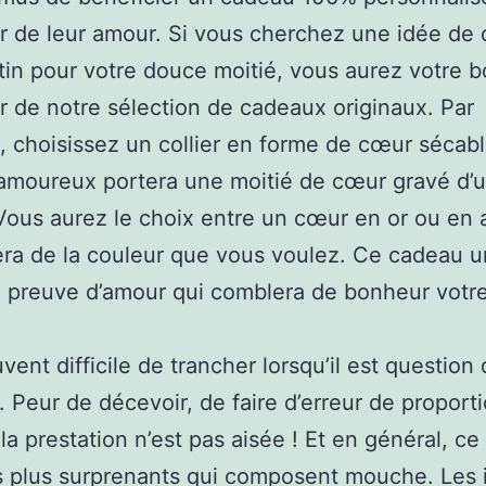
r de leur amour. Si vous cherchez une idée de
tin pour votre douce moitié, vous aurez votre 
eur de notre sélection de cadeaux originaux. Par
 choisissez un collier en forme de cœur sécable
amoureux portera une moitié de cœur gravé d’
. Vous aurez le choix entre un cœur en or ou en 
sera de la couleur que vous voulez. Ce cadeau 
 preuve d’amour qui comblera de bonheur votre
uvent difficile de trancher lorsqu’il est question
 Peur de décevoir, de faire d’erreur de proport
la prestation n’est pas aisée ! Et en général, ce
s plus surprenants qui composent mouche. Les 