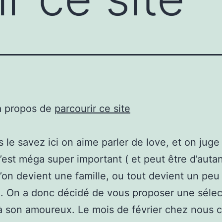
à propos de
parcourir ce site
 le savez ici on aime parler de love, et on juge
’est méga super important ( et peut être d’autan
l’on devient une famille, ou tout devient un peu
e ). On a donc décidé de vous proposer une séle
 son amoureux. Le mois de février chez nous c’