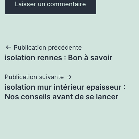
Navigation
Publication précédente
isolation rennes : Bon à savoir
de
l’article
Publication suivante
isolation mur intérieur epaisseur :
Nos conseils avant de se lancer