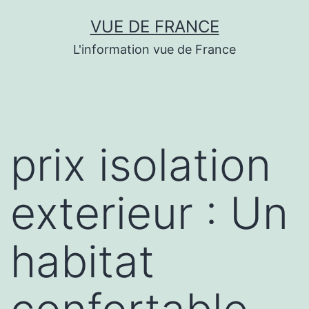
Aller
VUE DE FRANCE
au
L'information vue de France
contenu
prix isolation
exterieur : Un
habitat