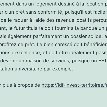
sement dans un logement destiné à la location 
er d’un prêt sans conformité, puisqu’il est facil
 de le raquer à l’aide des revenus locatifs perçu
t, le futur titulaire doit fournir à la banque un 
mais également parfaitement un dossier solide, a
profitez ce prêt. Le bien caressé doit bénéficie
tions d’excellence, et doit être idéalement posi
 devenir un maison de services, puisque un EH
tation universitaire par exemple.
r plus à propos de
https://idf-invest-territoires.f