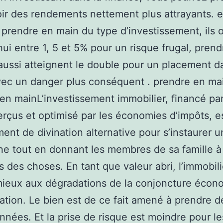
ir des rendements nettement plus attrayants. 
 prendre en main du type d’investissement, ils o
hui entre 1, 5 et 5% pour un risque frugal, pren
aussi atteignent le double pour un placement d
vec un danger plus conséquent . prendre en ma
en mainL’investissement immobilier, financé par
erçus et optimisé par les économies d’impôts, e
ent de divination alternative pour s’instaurer u
ne tout en donnant les membres de sa famille à
s des choses. En tant que valeur abri, l’immobili
mieux aux dégradations de la conjoncture éco
flation. Le bien est de ce fait amené à prendre de
nnées. Et la prise de risque est moindre pour le