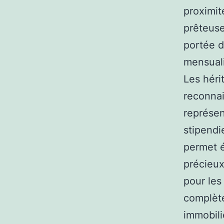
proximit
prêteuse
portée d
mensuali
Les héri
reconnai
représen
stipendi
permet 
précieux
pour les
complète
immobili