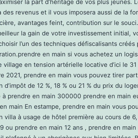
ximiser la part d’héritage de vos plus jeunes. 
 des revenus et il vous imposera aussi de la fon
ncière, avantages feint, contribution sur le souci
eilleur la gain de votre investissement initial, 
hoisir l’un des techniques défiscalisants créés 
ration.prendre en main si vous achetez un logis
village en tension artérielle locative d’ici le 31
 2021, prendre en main vous pouvez tirer part
n d’impôt de 12 %, 18 % ou 21 % du prix du log
é à prendre en main 300000 prendre en main e
 en main En estampe, prendre en main vous po
n villa à usage de hôtel première au cours de 6
9 ou prendre en main 12 ans , prendre en main 