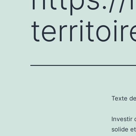
territoir
Texte d
Investir
solide e