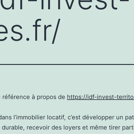
es.fr/
e référence à propos de
https://idf-invest-territo
 dans l’immobilier locatif, c’est développer un pa
t durable, recevoir des loyers et même tirer part