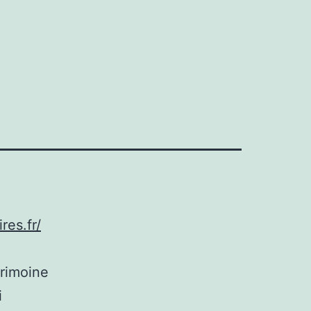
ires.fr/
trimoine
i