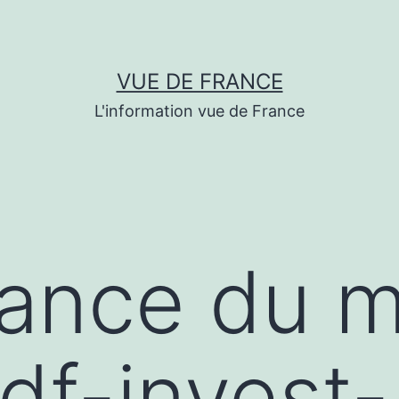
VUE DE FRANCE
L'information vue de France
dance du 
idf-invest-