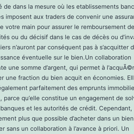
é de dans la mesure où les etablissements banc
s imposent aux traders de convenir une assura
e votre main pour assurer le remboursement d
tés ou du décisif dans le cas de décès ou d’inva
tiers n’auront par conséquent pas à s’acquitter 
ssance éventuelle sur le bien.Un collaboration
te une somme d’argent, qui permet à l’acquÃ©
er une fraction du bien acquit en économies. El
également parfaitement des emprunts immobilie
, parce qu’elle constitue un engagement de solv
 banques et les autorités de crédit. Cependant, i
ment plus que possible d’acheter dans un bien
er sans un collaboration à l’avance à priori. Un