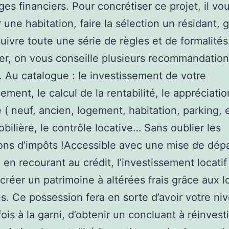
ges financiers. Pour concrétiser ce projet, il vo
 une habitation, faire la sélection un résidant, g
suivre toute une série de règles et de formalités
er, on vous conseille plusieurs recommandatio
s. Au catalogue : le investissement de votre
ement, le calcul de la rentabilité, le appréciati
( neuf, ancien, logement, habitation, parking, et
obilière, le contrôle locative… Sans oublier les
ons d’impôts !Accessible avec une mise de dép
en recourant au crédit, l’investissement locati
créer un patrimoine à altérées frais grâce aux l
s. Ce possession fera en sorte d’avoir votre ni
ois à la garni, d’obtenir un concluant à réinvesti