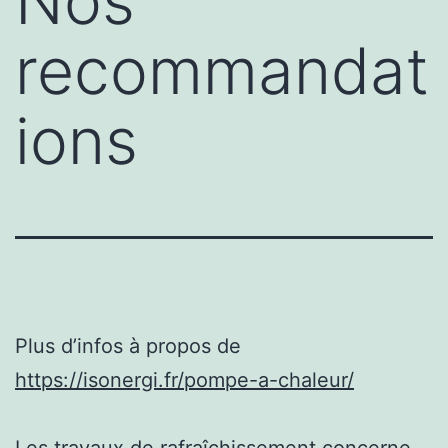
Nos
recommandat
ions
Plus d’infos à propos de
https://isonergi.fr/pompe-a-chaleur/
Les travaux de rafraîchissement concerne