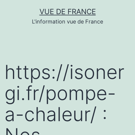
Aller
VUE DE FRANCE
au
L'information vue de France
contenu
https://isoner
gi.fr/pompe-
a-chaleur/ :