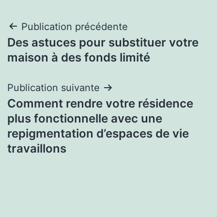
Navigation
Publication précédente
Des astuces pour substituer votre
de
maison à des fonds limité
l’article
Publication suivante
Comment rendre votre résidence
plus fonctionnelle avec une
repigmentation d’espaces de vie
travaillons