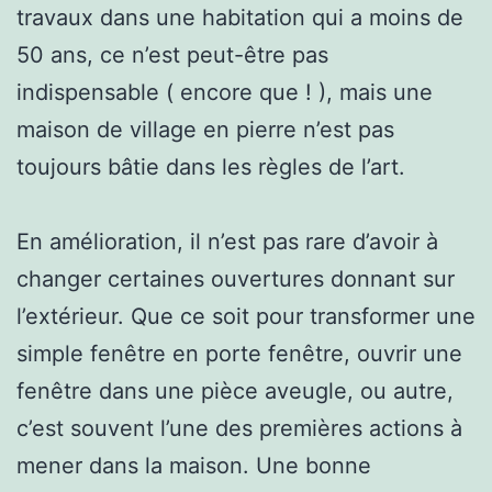
travaux dans une habitation qui a moins de
50 ans, ce n’est peut-être pas
indispensable ( encore que ! ), mais une
maison de village en pierre n’est pas
toujours bâtie dans les règles de l’art.
En amélioration, il n’est pas rare d’avoir à
changer certaines ouvertures donnant sur
l’extérieur. Que ce soit pour transformer une
simple fenêtre en porte fenêtre, ouvrir une
fenêtre dans une pièce aveugle, ou autre,
c’est souvent l’une des premières actions à
mener dans la maison. Une bonne