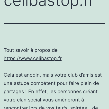
celibastop.fr
Tout savoir à propos de
https://www.celibastop.fr
Cela est anodin, mais votre club d’amis est
une astuce compétent pour faire plein de
partages ! En effet, les personnes créant
votre clan social vous amèneront à
rencontrer lors de vos teufs, soirées… de