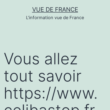
Aller
VUE DE FRANCE
au
L'information vue de France
contenu
Vous allez
tout savoir
https://www.