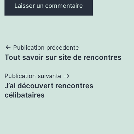
Navigation
Publication précédente
Tout savoir sur site de rencontres
de
l’article
Publication suivante
J’ai découvert rencontres
célibataires