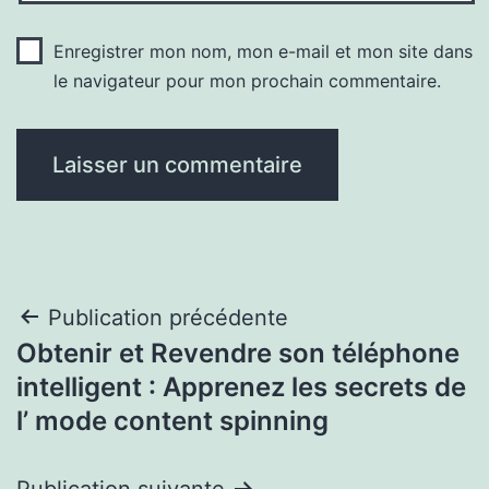
Enregistrer mon nom, mon e-mail et mon site dans
le navigateur pour mon prochain commentaire.
Navigation
Publication précédente
Obtenir et Revendre son téléphone
de
intelligent : Apprenez les secrets de
l’article
l’ mode content spinning
Publication suivante