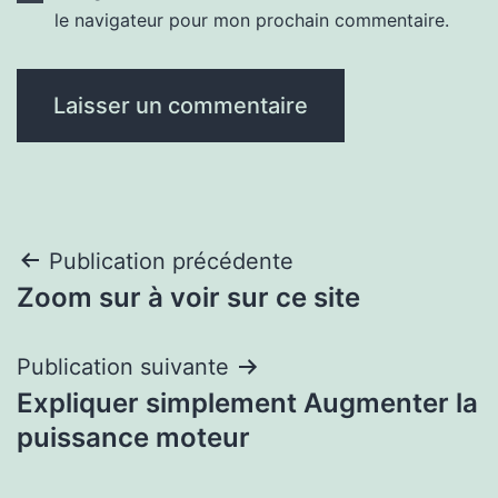
le navigateur pour mon prochain commentaire.
Navigation
Publication précédente
Zoom sur à voir sur ce site
de
l’article
Publication suivante
Expliquer simplement Augmenter la
puissance moteur