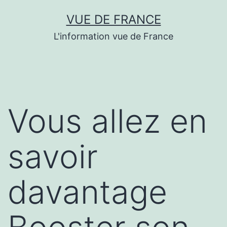
Aller
VUE DE FRANCE
au
L'information vue de France
contenu
Vous allez en
savoir
davantage