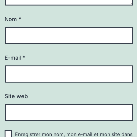
Nom
*
E-mail
*
Site web
Enregistrer mon nom, mon e-mail et mon site dans