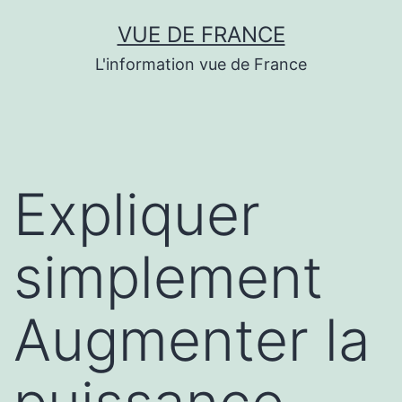
Aller
VUE DE FRANCE
au
L'information vue de France
contenu
Expliquer
simplement
Augmenter la