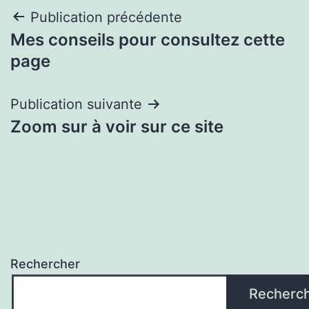
Navigation
Publication précédente
Mes conseils pour consultez cette
de
page
l’article
Publication suivante
Zoom sur à voir sur ce site
Rechercher
Recherc