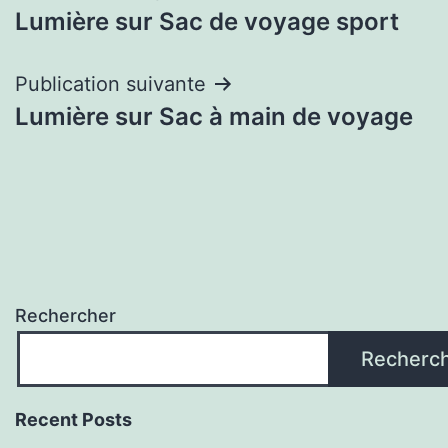
Lumière sur Sac de voyage sport
de
l’article
Publication suivante
Lumière sur Sac à main de voyage
Rechercher
Recherc
Recent Posts