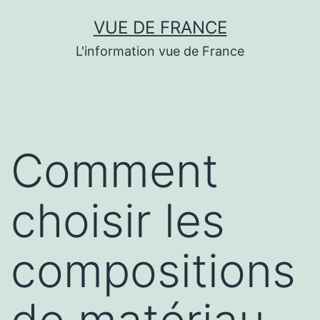
Aller
VUE DE FRANCE
au
L'information vue de France
contenu
Comment
choisir les
compositions