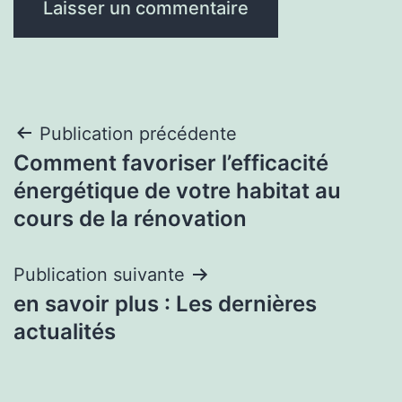
Navigation
Publication précédente
Comment favoriser l’efficacité
de
énergétique de votre habitat au
l’article
cours de la rénovation
Publication suivante
en savoir plus : Les dernières
actualités