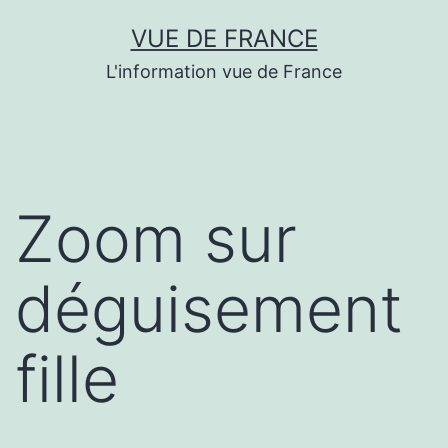
Aller
VUE DE FRANCE
au
L'information vue de France
contenu
Zoom sur
déguisement
fille