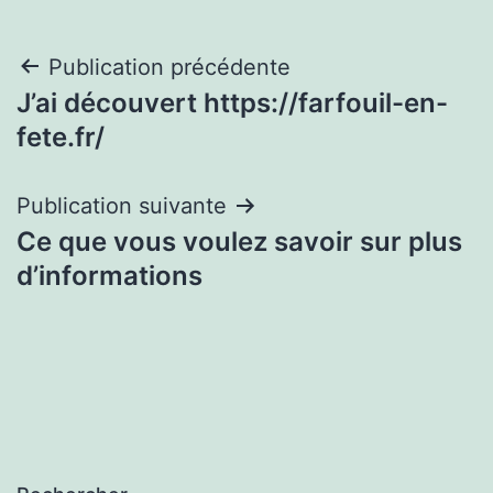
Navigation
Publication précédente
J’ai découvert https://farfouil-en-
de
fete.fr/
l’article
Publication suivante
Ce que vous voulez savoir sur plus
d’informations