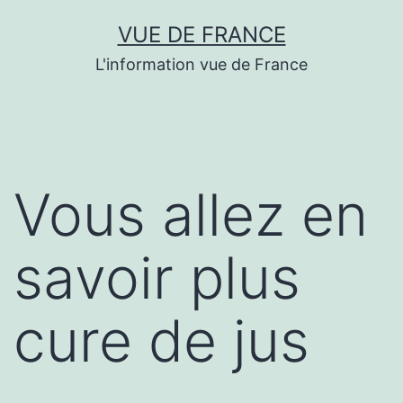
Aller
VUE DE FRANCE
au
L'information vue de France
contenu
Vous allez en
savoir plus
cure de jus