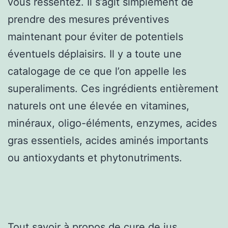
vous ressentez. Il s’agit simplement de
prendre des mesures préventives
maintenant pour éviter de potentiels
éventuels déplaisirs. Il y a toute une
catalogage de ce que l’on appelle les
superaliments. Ces ingrédients entièrement
naturels ont une élevée en vitamines,
minéraux, oligo-éléments, enzymes, acides
gras essentiels, acides aminés importants
ou antioxydants et phytonutriments.
Tout savoir à propos de
cure de jus