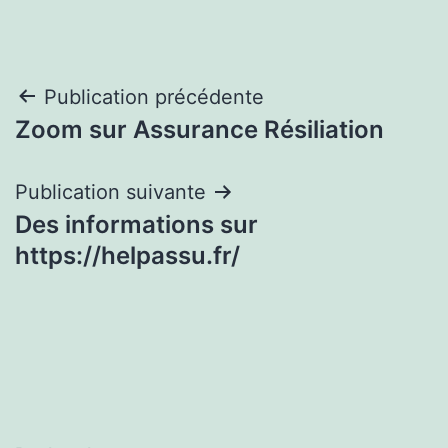
Navigation
Publication précédente
Zoom sur Assurance Résiliation
de
l’article
Publication suivante
Des informations sur
https://helpassu.fr/