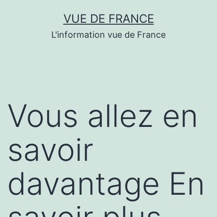
Aller
VUE DE FRANCE
au
L'information vue de France
contenu
Vous allez en
savoir
davantage En