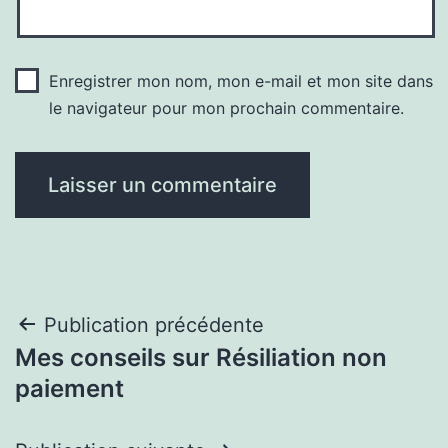
Enregistrer mon nom, mon e-mail et mon site dans
le navigateur pour mon prochain commentaire.
Navigation
Publication précédente
Mes conseils sur Résiliation non
de
paiement
l’article