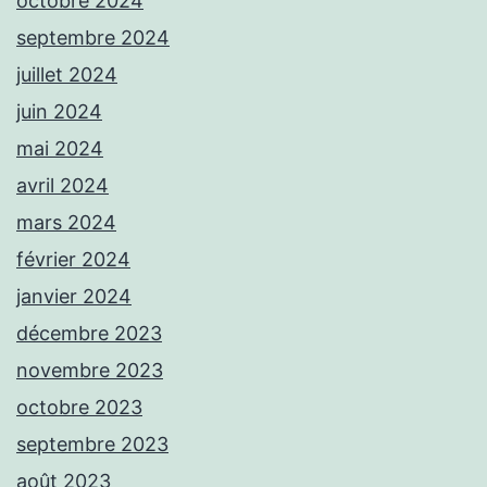
octobre 2024
septembre 2024
juillet 2024
juin 2024
mai 2024
avril 2024
mars 2024
février 2024
janvier 2024
décembre 2023
novembre 2023
octobre 2023
septembre 2023
août 2023