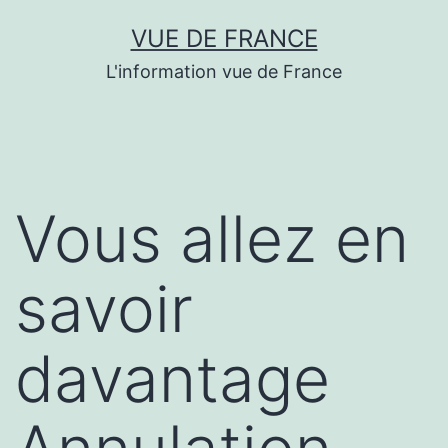
Aller
VUE DE FRANCE
au
L'information vue de France
contenu
Vous allez en
savoir
davantage