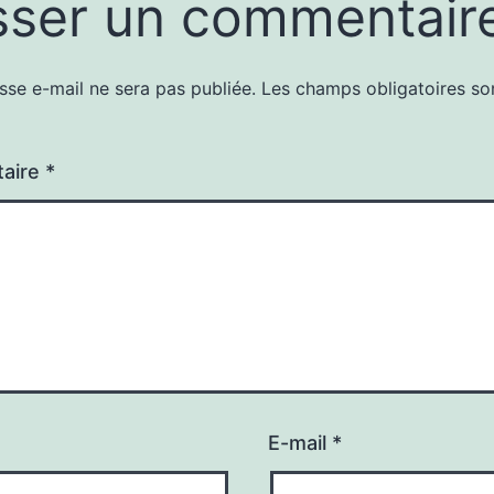
sser un commentair
sse e-mail ne sera pas publiée.
Les champs obligatoires so
aire
*
E-mail
*