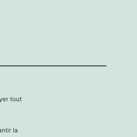
yer tout
ntir la