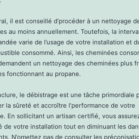
.
al, il est conseillé d’procéder à un nettoyage d
s au moins annuellement. Toutefois, la interva
dée varie de l’usage de votre installation et d
ustible consommé. Ainsi, les cheminées cons
 demandent un nettoyage des cheminées plus f
es fonctionnant au propane.
clure, le débistrage est une tâche primordiale 
r la sûreté et accroître l’performance de votre
. En sollicitant un artisan certifié, vous assurez
té de votre installation tout en diminuant les da
nts. N’omettez pas de consulter les préconisati