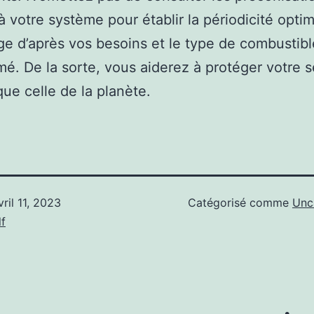
à votre système pour établir la périodicité opti
ge d’après vos besoins et le type de combustibl
. De la sorte, vous aiderez à protéger votre s
que celle de la planète.
vril 11, 2023
Catégorisé comme
Unc
f