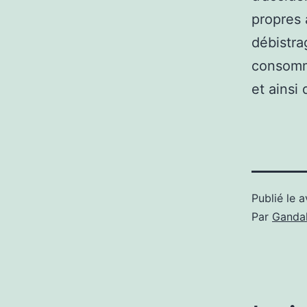
propres 
débistra
consommé
et ainsi 
Publié le
a
Par
Gandal