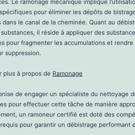
es. Le ramonage mécanique implique l’utilisati
spécifiques pour éliminer les dépôts de bistrag
 dans le canal de la cheminée. Quant au débist
e substances, il réside à appliquer des substanc
s pour fragmenter les accumulations et rendre 
ur suppression.
r plus à propos de
Ramonage
nise de engager un spécialiste du nettoyage d
s pour effectuer cette tâche de manière appro
ement, un ramoneur certifié est doté des comp
s requis pour garantir un débistrage performant 