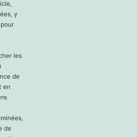
icle,
ées, y
 pour
her les
u
ance de
t en
ère.
eminées,
e de