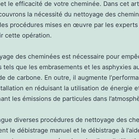
 et le efficacité de votre cheminée. Dans cet art
ouvrons la nécessité du nettoyage des chemin
les procédures mises en œuvre par les experts
r cette opération.
oyage des cheminées est nécessaire pour empêc
s tels que les embrasements et les asphyxies a
 de carbone. En outre, il augmente l’perform
tallation en réduisant la utilisation de énergie e
nant les émissions de particules dans l’atmosph
ngue diverses procédures de nettoyage des ch
t le débistrage manuel et le débistrage à l’aid