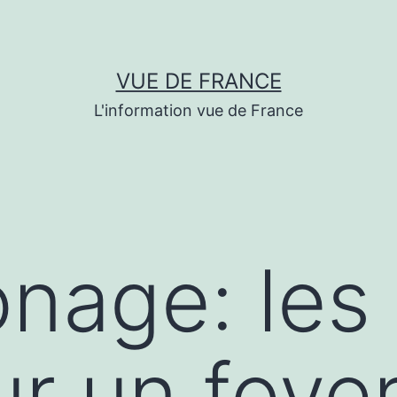
VUE DE FRANCE
L'information vue de France
nage: les 
ur un foye