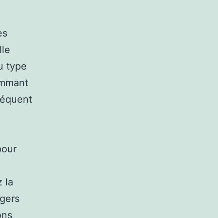
es
lle
u type
ommant
réquent
pour
 la
ngers
ons