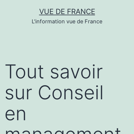
Aller
VUE DE FRANCE
au
L'information vue de France
contenu
Tout savoir
sur Conseil
en