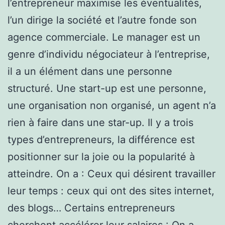
l’entrepreneur maximise les éventualités,
l’un dirige la société et l’autre fonde son
agence commerciale. Le manager est un
genre d’individu négociateur à l’entreprise,
il a un élément dans une personne
structuré. Une start-up est une personne,
une organisation non organisé, un agent n’a
rien à faire dans une star-up. Il y a trois
types d’entrepreneurs, la différence est
positionner sur la joie ou la popularité à
atteindre. On a : Ceux qui désirent travailler
leur temps : ceux qui ont des sites internet,
des blogs… Certains entrepreneurs
cherchent accélérer leur salaires : On a