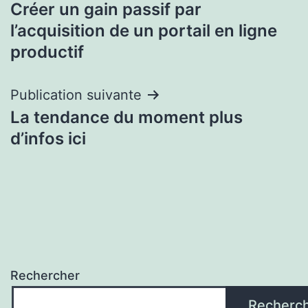
Créer un gain passif par
de
l’acquisition de un portail en ligne
l’article
productif
Publication suivante
La tendance du moment plus
d’infos ici
Rechercher
Recherc