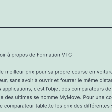
oir à propos de
Formation VTC
le meilleur prix pour sa propre course en voitur
ur, sans avoir à ouvrir et fourrer le même dist
s applications, c’est l’objet des comparateurs d
’une des ultimes se nomme MyMove. Pour une co
ce comparateur tablette les prix des différentes