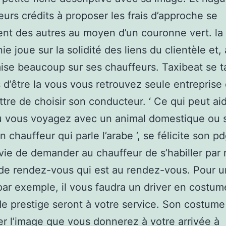
urs crédits à proposer les frais d’approche se
ent des autres au moyen d’un couronne vert. la
e joue sur la solidité des liens du clientèle et, 
ise beaucoup sur ses chauffeurs. Taxibeat se 
rs d’être la vous vous retrouvez seule entreprise 
tre de choisir son conducteur. ‘ Ce qui peut ai
ù vous voyagez avec un animal domestique ou 
 chauffeur qui parle l’arabe ‘, se félicite son pd
uivie de demander au chauffeur de s’habiller par 
de rendez-vous qui est au rendez-vous. Pour u
par exemple, il vous faudra un driver en costum
de prestige seront à votre service. Son costume
er l’image que vous donnerez à votre arrivée à