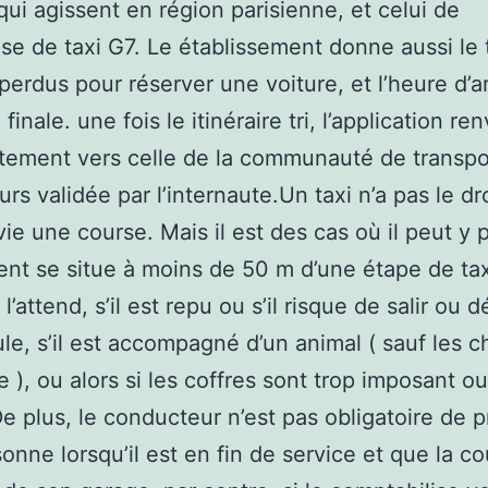
ui agissent en région parisienne, et celui de
rise de taxi G7. Le établissement donne aussi le
perdus pour réserver une voiture, et l’heure d’a
 finale. une fois le itinéraire tri, l’application re
ement vers celle de la communauté de transpo
urs validée par l’internaute.Un taxi n’a pas le dr
vie une course. Mais il est des cas où il peut y
client se situe à moins de 50 m d’une étape de tax
e l’attend, s’il est repu ou s’il risque de salir ou 
ule, s’il est accompagné d’un animal ( sauf les c
e ), ou alors si les coffres sont trop imposant ou
De plus, le conducteur n’est pas obligatoire de 
onne lorsqu’il est en fin de service et que la c