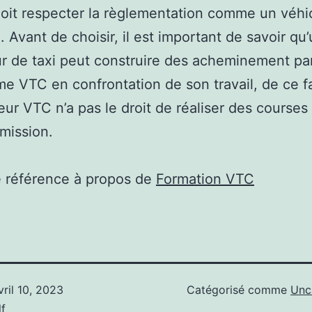
oit respecter la règlementation comme un véhi
. Avant de choisir, il est important de savoir qu
r de taxi peut construire des acheminement pa
me VTC en confrontation de son travail, de ce fa
ur VTC n’a pas le droit de réaliser des courses 
mission.
e référence à propos de
Formation VTC
vril 10, 2023
Catégorisé comme
Unc
f