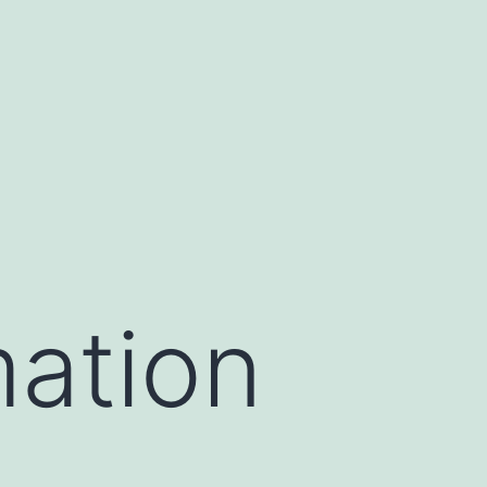
mation