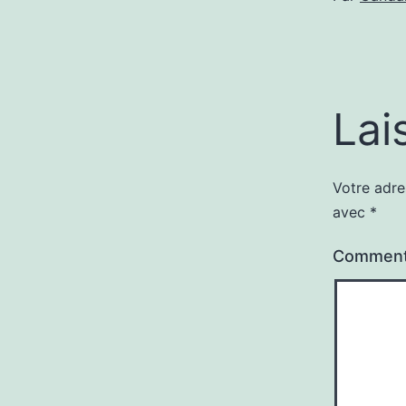
Lai
Votre adre
avec
*
Comment