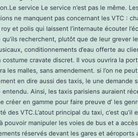
ion.Le service Le service n’est pas le même. Le
ations ne manquent pas concernant les VTC : ch
roy et polis qui laissent l’internaute écouter l’
 qu’ils recherchent, plutôt que de leur grever l
sicaux, conditionnements d’eau offerte au clie
n costume cravate discret. Il vous ouvrira la por
a les malles, sans amendement. si l’on ne peut
ment en dire aussi des taxis, le une demande 
é entendu. Ainsi, les taxis parisiens auraient r
e créer en gamme pour faire preuve d’ les gen
té des VTC.L’atout principal du taxi, c’est qu’il e
 à pouvoir manipuler les voies de bus et a accès
ements réservés devant les gares et aéroports 