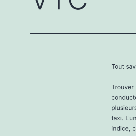
Tout sav
Trouver 
conducte
plusieur
taxi. L
indice, 