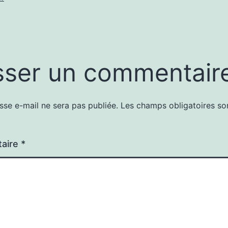
sser un commentair
sse e-mail ne sera pas publiée.
Les champs obligatoires so
aire
*