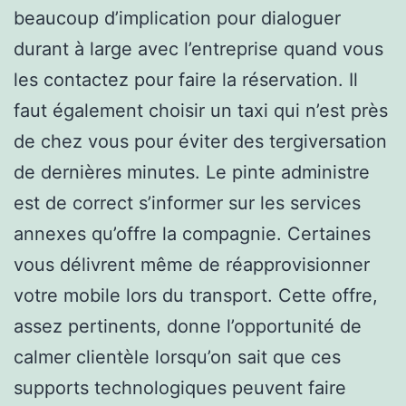
beaucoup d’implication pour dialoguer
durant à large avec l’entreprise quand vous
les contactez pour faire la réservation. Il
faut également choisir un taxi qui n’est près
de chez vous pour éviter des tergiversation
de dernières minutes. Le pinte administre
est de correct s’informer sur les services
annexes qu’offre la compagnie. Certaines
vous délivrent même de réapprovisionner
votre mobile lors du transport. Cette offre,
assez pertinents, donne l’opportunité de
calmer clientèle lorsqu’on sait que ces
supports technologiques peuvent faire