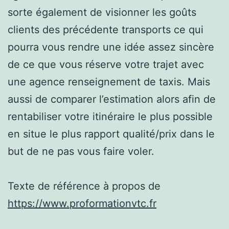
sorte également de visionner les goûts
clients des précédente transports ce qui
pourra vous rendre une idée assez sincère
de ce que vous réserve votre trajet avec
une agence renseignement de taxis. Mais
aussi de comparer l’estimation alors afin de
rentabiliser votre itinéraire le plus possible
en situe le plus rapport qualité/prix dans le
but de ne pas vous faire voler.
Texte de référence à propos de
https://www.proformationvtc.fr