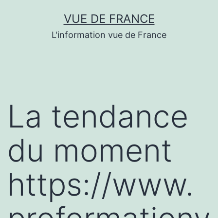
Aller
VUE DE FRANCE
au
L'information vue de France
contenu
La tendance
du moment
https://www.