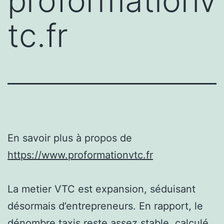
proformationv
tc.fr
En savoir plus à propos de
https://www.proformationvtc.fr
La metier VTC est expansion, séduisant
désormais d’entrepreneurs. En rapport, le
dénombre taxis reste assez stable, calculé