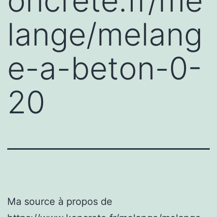
oncrete.fr/me
lange/melang
e-a-beton-0-
20
Ma source à propos de