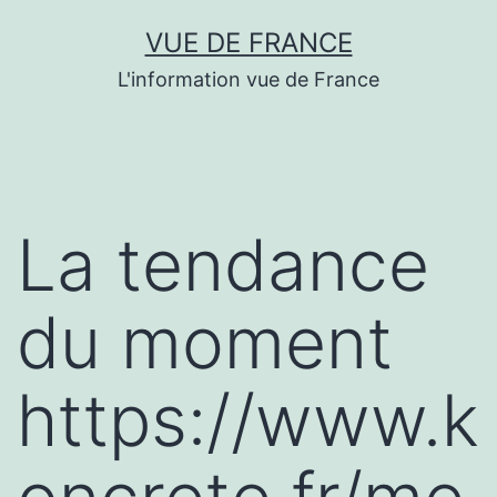
Aller
VUE DE FRANCE
au
L'information vue de France
contenu
La tendance
du moment
https://www.k