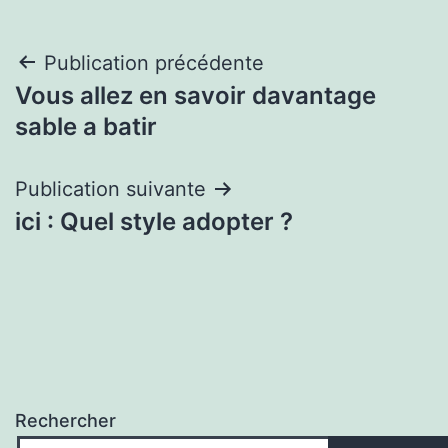
Navigation
Publication précédente
Vous allez en savoir davantage
de
sable a batir
l’article
Publication suivante
ici : Quel style adopter ?
Rechercher