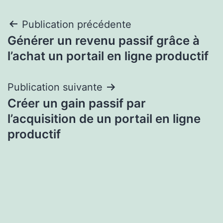
Navigation
Publication précédente
Générer un revenu passif grâce à
de
l’achat un portail en ligne productif
l’article
Publication suivante
Créer un gain passif par
l’acquisition de un portail en ligne
productif