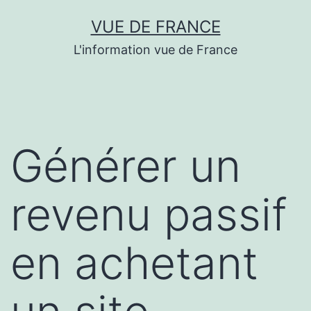
Aller
VUE DE FRANCE
au
L'information vue de France
contenu
Générer un
revenu passif
en achetant