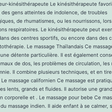
ur-kinésithérapeute Le kinésithérapeute favor
 des gens atteintes de indolence, de troubles
iques, de rhumatismes, ou les nourrissons, lors
ions respiratoires. Le kinésithérapeute peut exe
dans des centres sportifs, ou encore dans des 
tothérapie. Le massage Thaïlandais Ce massag
 une détente particulière. Il est également conse
 maux de dos, les problèmes de circulation, les
omnie. Il combine plusieurs techniques, et en tire
. Le massage californien Ce massage est pratiq
es lents, grands et fluides. Il autorise une gran
on corporelle et . Le massage pour bebe Ce ma
e du massage indien. Il aide enfant à se calmer, 