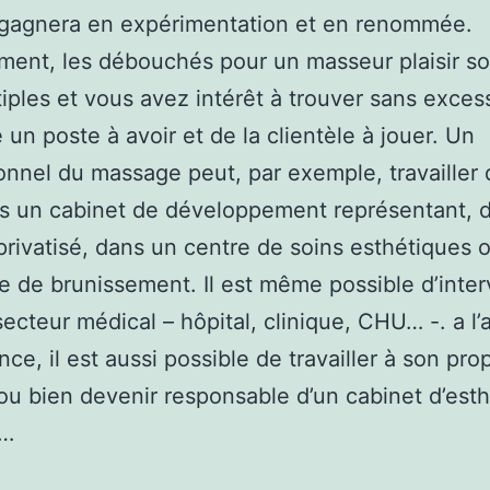
l gagnera en expérimentation et en renommée.
ment, les débouchés pour un masseur plaisir so
iples et vous avez intérêt à trouver sans excess
 un poste à avoir et de la clientèle à jouer. Un
onnel du massage peut, par exemple, travailler
s un cabinet de développement représentant, 
privatisé, dans un centre de soins esthétiques 
e de brunissement. Il est même possible d’inter
secteur médical – hôpital, clinique, CHU… -. a l’
nce, il est aussi possible de travailler à son pro
u bien devenir responsable d’un cabinet d’esth
a…