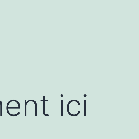
ent ici