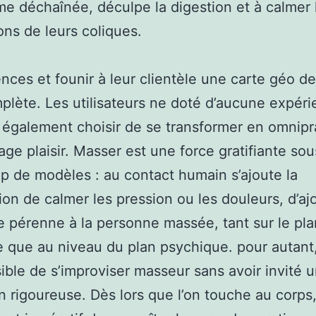
me déchaînée, déculpe la digestion et à calmer 
ons de leurs coliques.
ces et founir à leur clientèle une carte géo de
plète. Les utilisateurs ne doté d’aucune expér
également choisir de se transformer en omnipr
ge plaisir. Masser est une force gratifiante sou
 de modèles : au contact humain s’ajoute la
tion de calmer les pression ou les douleurs, d’aj
e pérenne à la personne massée, tant sur le pla
 que au niveau du plan psychique. pour autant, 
ible de s’improviser masseur sans avoir invité 
n rigoureuse. Dès lors que l’on touche au corps, 