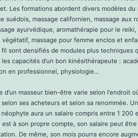
jet. Les formations abordent divers modèles d
e suédois, massage californien, massage aux r
ssage ayurvédique, aromathérapie pour le reiki,
 végétatif, massage pour femme enclos et enfa
 fil sont densifiés de modules plus techniques 
 les capacités d’un bon kinésithérapeute : acad
tion en professionnel, physiologie…
re d’un masseur bien-être varie selon l’endroit où
e, selon ses acheteurs et selon sa renommée. U
néophyte aura un salaire compris entre 1 200 
il est à son propre compte, son salaire peut être
ation. De même, son mois pourra encore augm