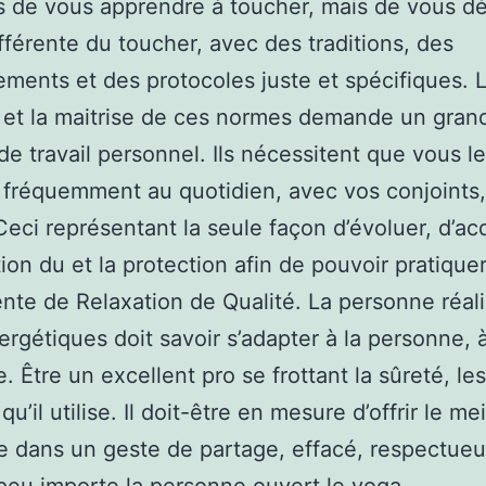
 de vous apprendre à toucher, mais de vous dé
ifférente du toucher, avec des traditions, des
ments et des protocoles juste et spécifiques. 
 et la maitrise de ces normes demande un gran
e travail personnel. Ils nécessitent que vous l
 fréquemment au quotidien, avec vos conjoints
 Ceci représentant la seule façon d’évoluer, d’ac
ation du et la protection afin de pouvoir pratique
nte de Relaxation de Qualité. La personne réali
ergétiques doit savoir s’adapter à la personne, à
 Être un excellent pro se frottant la sûreté, les
qu’il utilise. Il doit-être en mesure d’offrir le me
 dans un geste de partage, effacé, respectueu