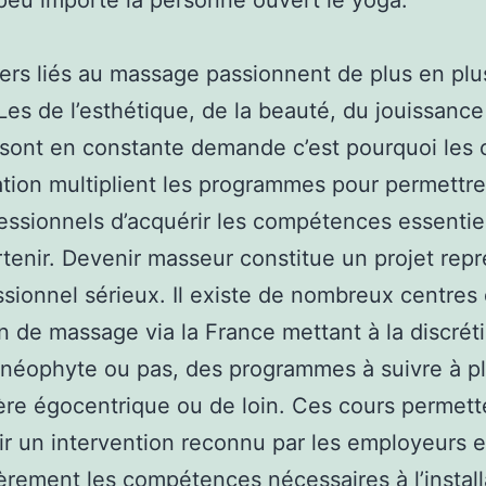
 peu importe la personne ouvert le yoga.
ers liés au massage passionnent de plus en plu
es de l’esthétique, de la beauté, du jouissance 
sont en constante demande c’est pourquoi les 
tion multiplient les programmes pour permettre
essionnels d’acquérir les compétences essentie
tenir. Devenir masseur constitue un projet rep
ssionnel sérieux. Il existe de nombreux centres
n de massage via la France mettant à la discrét
néophyte ou pas, des programmes à suivre à pl
re égocentrique ou de loin. Ces cours permett
ir un intervention reconnu par les employeurs e
ièrement les compétences nécessaires à l’install