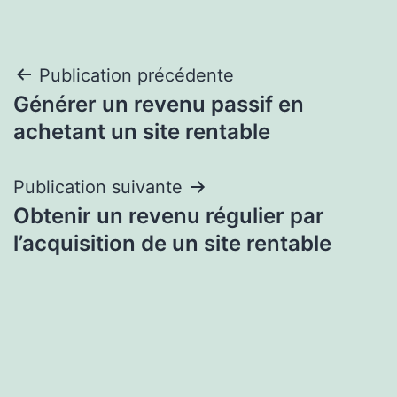
Navigation
Publication précédente
Générer un revenu passif en
de
achetant un site rentable
l’article
Publication suivante
Obtenir un revenu régulier par
l’acquisition de un site rentable