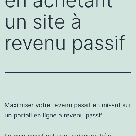
en achetant
un site à
revenu passif
Maximiser votre revenu passif en misant sur
un portail en ligne à revenu passif
Le gain passif est une technique très