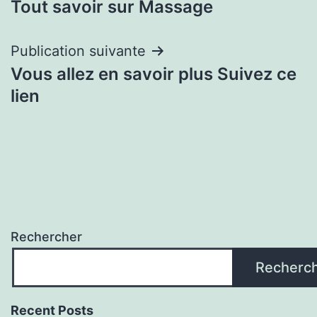
Tout savoir sur Massage
de
l’article
Publication suivante
Vous allez en savoir plus Suivez ce
lien
Rechercher
Recherc
Recent Posts