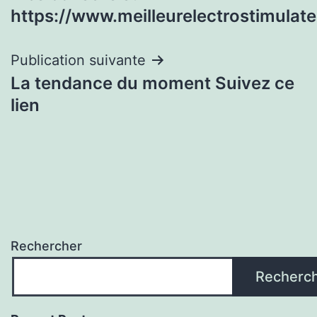
de
https://www.meilleurelectrostimulat
l’article
Publication suivante
La tendance du moment Suivez ce
lien
Rechercher
Recherc