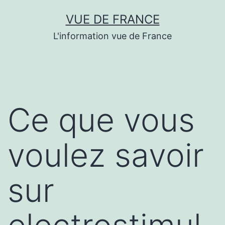
Aller
VUE DE FRANCE
au
L'information vue de France
contenu
Ce que vous
voulez savoir
sur