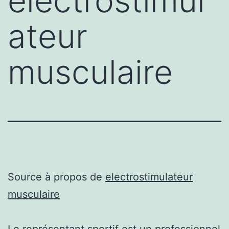
electrostimul
ateur
musculaire
Source à propos de
electrostimulateur
musculaire
Le représentant sportif est un professionnel