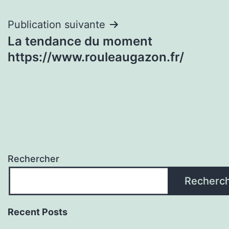
de
l’article
Publication suivante
La tendance du moment
https://www.rouleaugazon.fr/
Rechercher
Recherc
Recent Posts