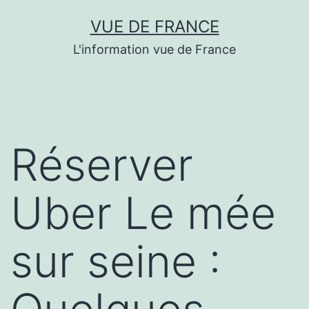
Aller
VUE DE FRANCE
au
L'information vue de France
contenu
Réserver
Uber Le mée
sur seine :