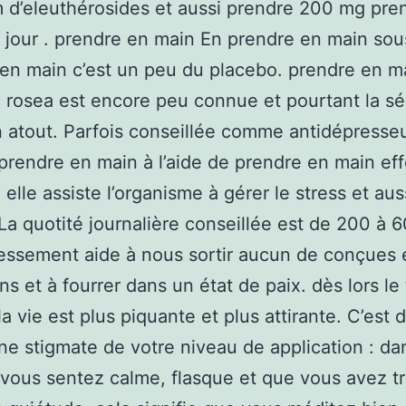
d’eleuthérosides et aussi prendre 200 mg pre
 jour . prendre en main En prendre en main sou
en main c’est un peu du placebo. prendre en m
 rosea est encore peu connue et pourtant la s
n atout. Parfois conseillée comme antidépresse
 prendre en main à l’aide de prendre en main eff
elle assiste l’organisme à gérer le stress et auss
 La quotité journalière conseillée est de 200 à 
ssement aide à nous sortir aucun de conçues 
ns et à fourrer dans un état de paix. dès lors le
la vie est plus piquante et plus attirante. C’est d
e stigmate de votre niveau de application : da
vous sentez calme, flasque et que vous avez t