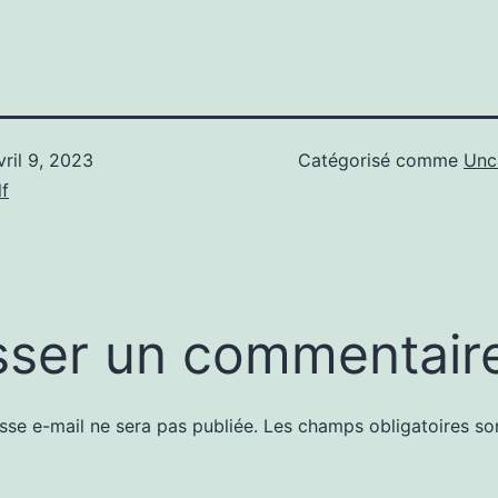
vril 9, 2023
Catégorisé comme
Unc
f
sser un commentair
sse e-mail ne sera pas publiée.
Les champs obligatoires so