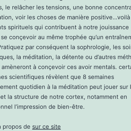
, le relâcher les tensions, une bonne concentra
ation, voir les choses de manière positive…voilà
ts spirituels qui contribuent à notre jouissance 
 se conçevoir au même trophée qu’un entraîne
 Pratiquez par conséquent la sophrologie, les so
ques, la méditation, la détente ou d’autres mét
 amèneront à conçevoir ces avoir mentals. cert
es scientifiques révèlent que 8 semaines
nement quotidien à la méditation peut jouer sur 
 et la structure de notre cortex, notamment en
nnel l’impression de bien-être.
à propos de
sur ce site