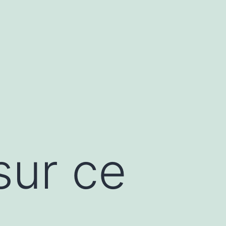
sur ce