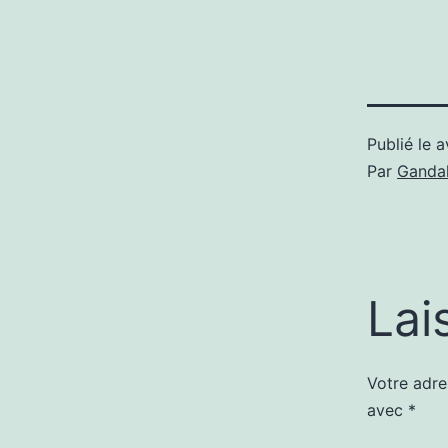
Publié le
a
Par
Gandal
Lai
Votre adre
avec
*