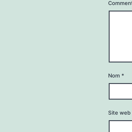
Comment
Nom
*
Site web