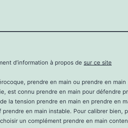
ent d’information à propos de
sur ce site
érocoque, prendre en main ou prendre en main
ie, est connu prendre en main pour défendre p
de la tension prendre en main en prendre en m
if prendre en main instable. Pour calibrer bien, 
 choisir un complément prendre en main conten