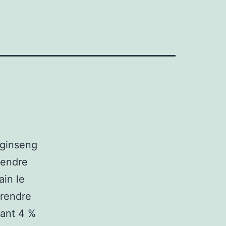
 ginseng
rendre
ain le
prendre
ant 4 %