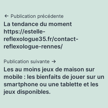
Navigation
Publication précédente
La tendance du moment
de
https://estelle-
l’article
reflexologue35.fr/contact-
reflexologue-rennes/
Publication suivante
Les au moins jeux de maison sur
mobile : les bienfaits de jouer sur un
smartphone ou une tablette et les
jeux disponibles.