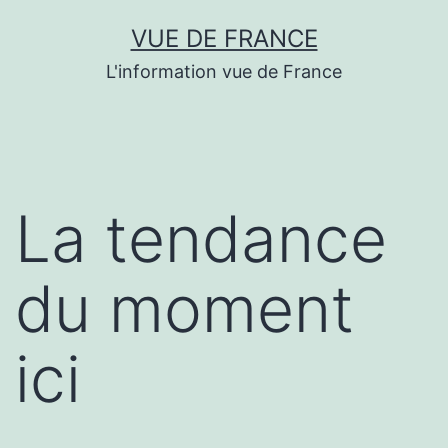
Aller
VUE DE FRANCE
au
L'information vue de France
contenu
La tendance
du moment
ici