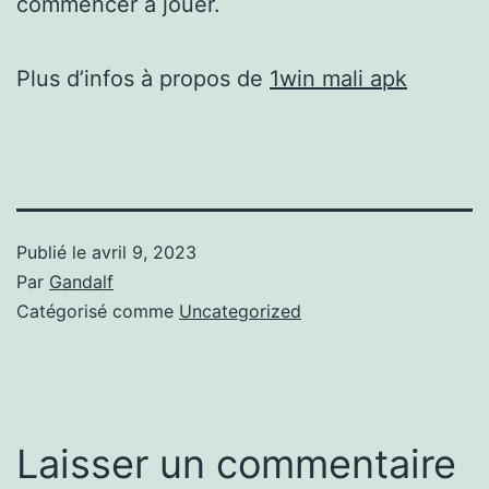
commencer à jouer.
Plus d’infos à propos de
1win mali apk
Publié le
avril 9, 2023
Par
Gandalf
Catégorisé comme
Uncategorized
Laisser un commentaire