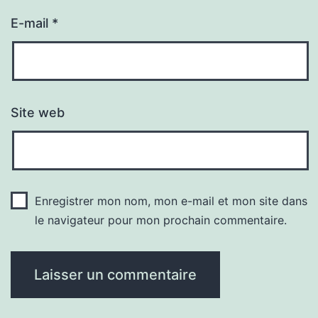
E-mail
*
Site web
Enregistrer mon nom, mon e-mail et mon site dans
le navigateur pour mon prochain commentaire.