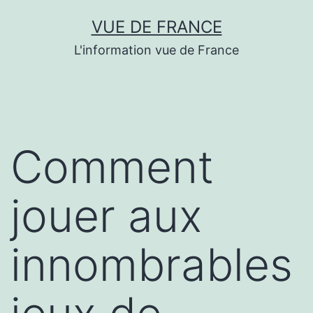
Aller
VUE DE FRANCE
au
L'information vue de France
contenu
Comment
jouer aux
innombrables