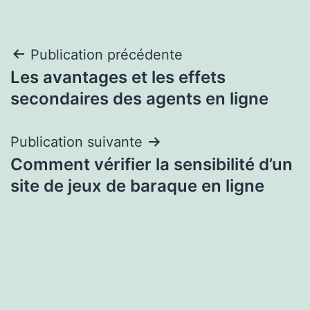
Navigation
Publication précédente
Les avantages et les effets
de
secondaires des agents en ligne
l’article
Publication suivante
Comment vérifier la sensibilité d’un
site de jeux de baraque en ligne