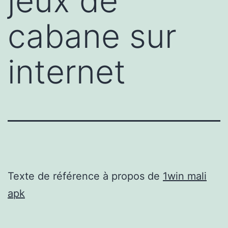
jeux de
cabane sur
internet
Texte de référence à propos de
1win mali
apk