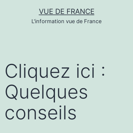
Aller
VUE DE FRANCE
au
L'information vue de France
contenu
Cliquez ici :
Quelques
conseils