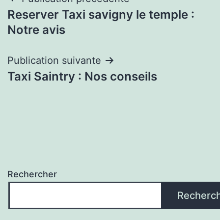
Navigation
Reserver Taxi savigny le temple :
de
Notre avis
l’article
Publication suivante
Taxi Saintry : Nos conseils
Rechercher
Recherc