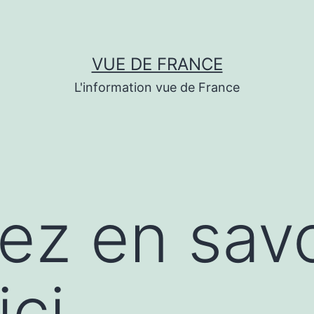
VUE DE FRANCE
L'information vue de France
lez en savo
ici