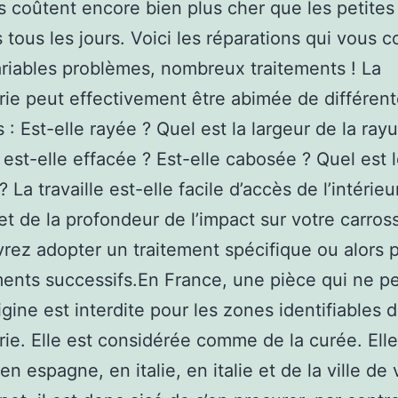
s coûtent encore bien plus cher que les petite
s tous les jours. Voici les réparations qui vous 
ariables problèmes, nombreux traitements ! La
rie peut effectivement être abimée de différen
 : Est-elle rayée ? Quel est la largeur de la rayu
 est-elle effacée ? Est-elle cabosée ? Quel est l
 ? La travaille est-elle facile d’accès de l’intérie
et de la profondeur de l’impact sur votre carross
rez adopter un traitement spécifique ou alors p
nts successifs.En France, une pièce qui ne p
igine est interdite pour les zones identifiables d
rie. Elle est considérée comme de la curée. Elle
n espagne, en italie, en italie et de la ville de 