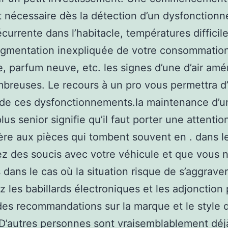
t nécessaire dès la détection d’un dysfonctionn
currente dans l’habitacle, températures difficil
ugmentation inexpliquée de votre consommatio
e, parfum neuve, etc. les signes d’une d’air am
breuses. Le recours à un pro vous permettra d’
e de ces dysfonctionnements.la maintenance d’u
lus senior signifie qu’il faut porter une attentio
ière aux pièces qui tombent souvent en . dans l
z des soucis avec votre véhicule et que vous 
 dans le cas où la situation risque de s’aggraver
z les babillards électroniques et les adjonction
des recommandations sur la marque et le style 
 D’autres personnes sont vraisemblablement déj