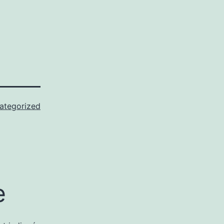
ategorized
e