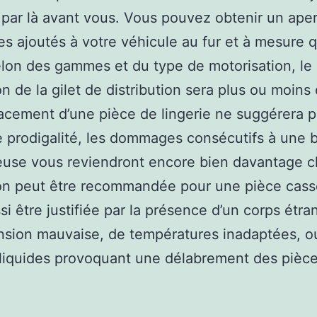
par là avant vous. Vous pouvez obtenir un ape
s ajoutés à votre véhicule au fur et à mesure qu
.selon des gammes et du type de motorisation, le 
on de la gilet de distribution sera plus ou moins 
acement d’une pièce de lingerie ne suggérera 
prodigalité, les dommages consécutifs à une b
use vous reviendront encore bien davantage c
on peut être recommandée pour une pièce cass
si être justifiée par la présence d’un corps étra
nsion mauvaise, de températures inadaptées, o
 liquides provoquant une délabrement des pièce