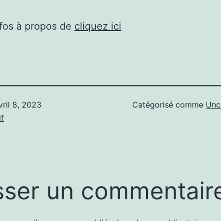
nfos à propos de
cliquez ici
vril 8, 2023
Catégorisé comme
Unc
f
sser un commentair