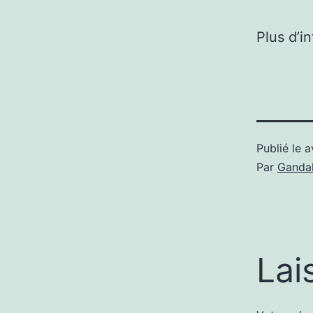
Plus d’i
Publié le
a
Par
Gandal
Lai