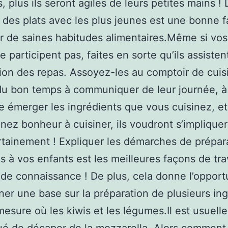
, plus ils seront agiles de leurs petites mains ! 
 des plats avec les plus jeunes est une bonne 
r de saines habitudes alimentaires.Même si vos
 participent pas, faites en sorte qu’ils assistent
ion des repas. Assoyez-les au comptoir de cuis
u bon temps à communiquer de leur journée, à
ire émerger les ingrédients que vous cuisinez, et
nez bonheur à cuisiner, ils voudront s’impliquer
rtainement ! Expliquer les démarches de prépar
s à vos enfants est les meilleures façons de tra
f de connaissance ! De plus, cela donne l’opport
ner une base sur la préparation de plusieurs in
mesure où les kiwis et les légumes.Il est usuell