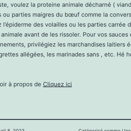
ste, voulez la proteine animale décharné ( vian
 ou parties maigres du bœuf comme la conversa
z l’épiderme des volailles ou les parties carrée d
 animale avant de les rissoler. Pour vos sauces
nements, privilégiez les marchandises laitiers 
igrettes allégées, les marinades sans , etc. Hé h
oir à propos de
Cliquez ici
vril 8, 2023
Catégorisé comme
Unc