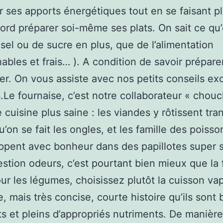
 ses apports énergétiques tout en se faisant plai
bord préparer soi-même ses plats. On sait ce qu
 sel ou de sucre en plus, que de l’alimentation
hables et frais… ). A condition de savoir prépare
ger. On vous assiste avec nos petits conseils ex
.Le fournaise, c’est notre collaborateur « chou
 cuisine plus saine : les viandes y rôtissent tra
u’on se fait les ongles, et les famille des poisso
ppent avec bonheur dans des papillotes super s
estion odeurs, c’est pourtant bien mieux que la f
ur les légumes, choisissez plutôt la cuisson va
e, mais très concise, courte histoire qu’ils sont 
s et pleins d’appropriés nutriments. De manière