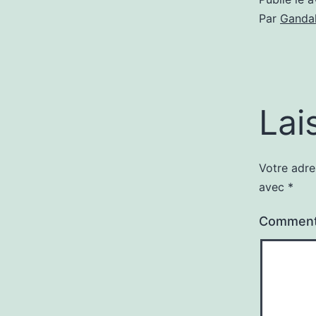
Par
Gandal
Lai
Votre adre
avec
*
Comment