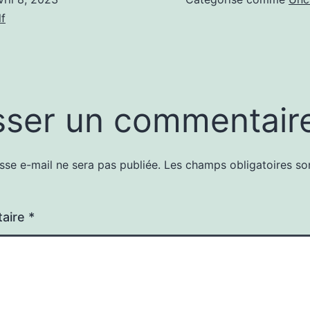
f
sser un commentair
sse e-mail ne sera pas publiée.
Les champs obligatoires so
aire
*