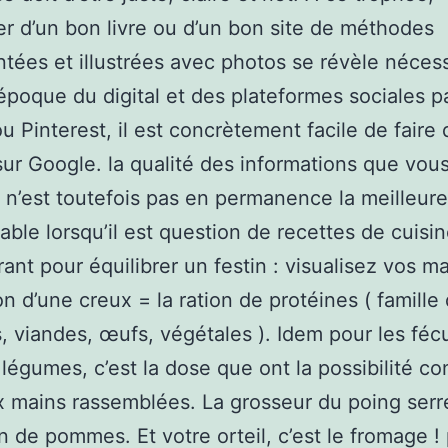
er d’un bon livre ou d’un bon site de méthodes
ées et illustrées avec photos se révèle nécess
époque du digital et des plateformes sociales 
ou Pinterest, il est concrètement facile de faire
 sur Google. la qualité des informations que vou
 n’est toutefois pas en permanence la meilleure
able lorsqu’il est question de recettes de cuisi
rant pour équilibrer un festin : visualisez vos ma
n d’une creux = la ration de protéines ( famille
, viandes, œufs, végétales ). Idem pour les féc
 légumes, c’est la dose que ont la possibilité co
 mains rassemblées. La grosseur du poing ser
on de pommes. Et votre orteil, c’est le fromage !