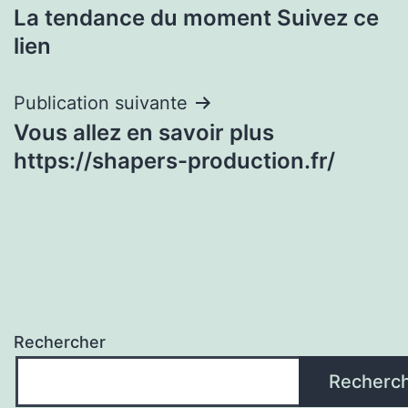
La tendance du moment Suivez ce
de
lien
l’article
Publication suivante
Vous allez en savoir plus
https://shapers-production.fr/
Rechercher
Recherc