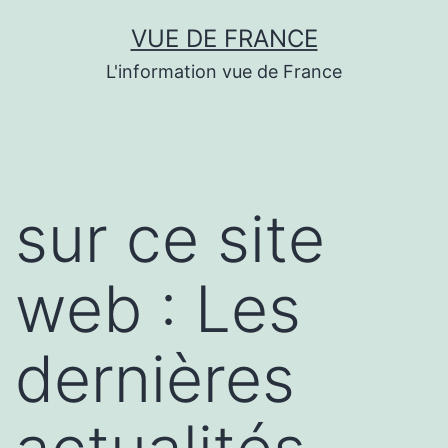
Aller
VUE DE FRANCE
au
L'information vue de France
contenu
sur ce site
web : Les
dernières