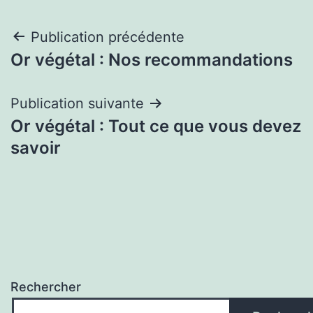
Navigation
Publication précédente
Or végétal : Nos recommandations
de
l’article
Publication suivante
Or végétal : Tout ce que vous devez
savoir
Rechercher