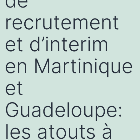
de
recrutement
et d’interim
en Martinique
et
Guadeloupe:
les atouts à