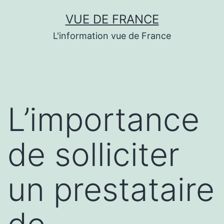
Aller
VUE DE FRANCE
au
L'information vue de France
contenu
L’importance
de solliciter
un prestataire