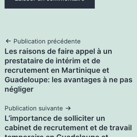
Navigation
Publication précédente
Les raisons de faire appel à un
de
prestataire de intérim et de
l’article
recrutement en Martinique et
Guadeloupe: les avantages à ne pas
négliger
Publication suivante
L’importance de solliciter un
cabinet de recrutement et de travail