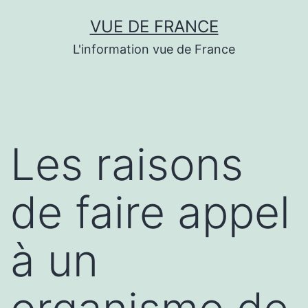
Aller
VUE DE FRANCE
au
L'information vue de France
contenu
Les raisons
de faire appel
à un