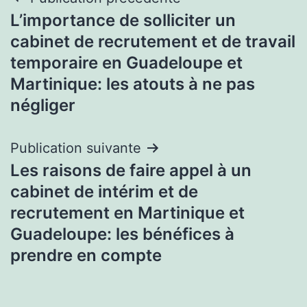
Navigation
L’importance de solliciter un
de
cabinet de recrutement et de travail
l’article
temporaire en Guadeloupe et
Martinique: les atouts à ne pas
négliger
Publication suivante
Les raisons de faire appel à un
cabinet de intérim et de
recrutement en Martinique et
Guadeloupe: les bénéfices à
prendre en compte