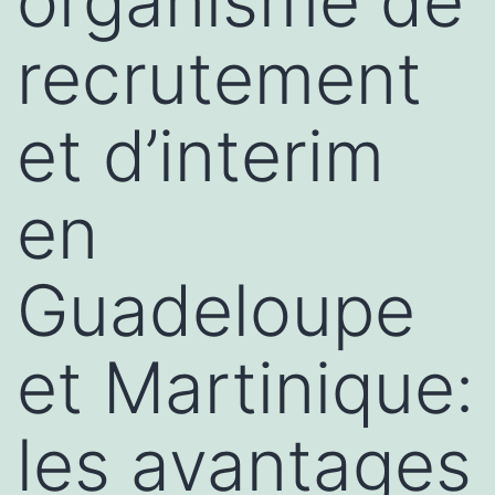
organisme de
recrutement
et d’interim
en
Guadeloupe
et Martinique:
les avantages