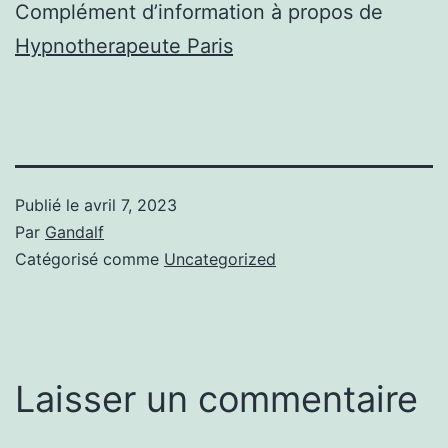
Complément d’information à propos de
Hypnotherapeute Paris
Publié le
avril 7, 2023
Par
Gandalf
Catégorisé comme
Uncategorized
Laisser un commentaire