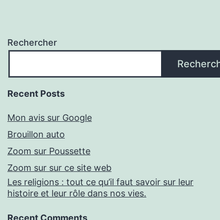
Rechercher
Recherc
Recent Posts
Mon avis sur Google
Brouillon auto
Zoom sur Poussette
Zoom sur sur ce site web
Les religions : tout ce qu’il faut savoir sur leur
histoire et leur rôle dans nos vies.
Recent Comments