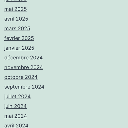
mai 2025
avril 2025
mars 2025
février 2025
janvier 2025
décembre 2024
novembre 2024
octobre 2024
septembre 2024
juillet 2024
juin 2024
mai 2024
avril 2024