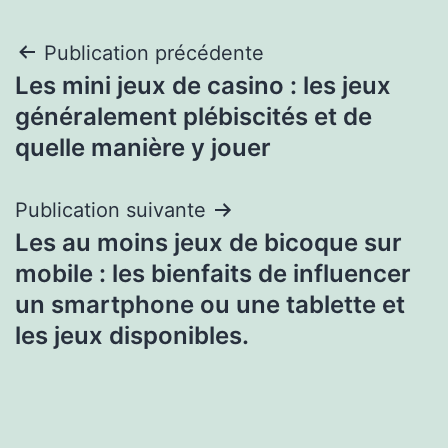
Navigation
Publication précédente
Les mini jeux de casino : les jeux
de
généralement plébiscités et de
l’article
quelle manière y jouer
Publication suivante
Les au moins jeux de bicoque sur
mobile : les bienfaits de influencer
un smartphone ou une tablette et
les jeux disponibles.