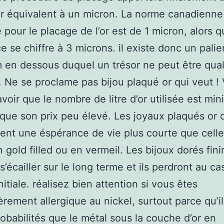
r équivalent à un micron. La norme canadienne
 pour le placage de l’or est de 1 micron, alors q
e se chiffre à 3 microns. il existe donc un palie
en dessous duquel un trésor ne peut être qual
. Ne se proclame pas bijou plaqué or qui veut !
voir que le nombre de litre d’or utilisée est min
ique son prix peu élevé. Les joyaux plaqués or 
nt une éspérance de vie plus courte que cell
n gold filled ou en vermeil. Les bijoux dorés fini
 s’écailler sur le long terme et ils perdront au ca
itiale. réalisez bien attention si vous êtes
ièrement allergique au nickel, surtout parce qu’il
robabilités que le métal sous la couche d’or en