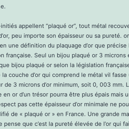
e.
initiés appellent “plaqué or”, tout métal recouv
’or, peu importe son épaisseur ou sa pureté. or,
ien une définition du plaquage d’or que précise 
ion française. Seul un bijou plaqué or 3 microns 
ue bijou plaqué or selon la législation française,
e la couche d’or qui comprend le métal vil fasse
r de 3 microns d’or minimum, soit 0, 003 mm. 
 en or d’un trésor pourra être plus épais mais u
espect pas cette épaisseur d’or minimale ne pou
lifié de « plaqué or » en France. Une grande ma
 pense que c’est la pureté élevée de l’or qui fai