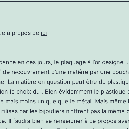
ce à propos de
ici
dance en ces jours, le plaquage à l’or désigne 
if de recouvrement d’une matière par une couch
ne. La matière en question peut être du plastiq
lon le choix du . Bien évidemment le plastique 
e mais moins unique que le métal. Mais même 
tilisés par les bijoutiers n’offrent pas la même 
ce. Il faudra bien se renseigner à ce propos ava