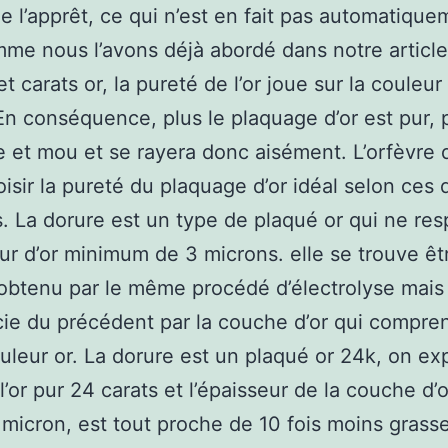
de l’apprêt, ce qui n’est en fait pas automatique
me nous l’avons déjà abordé dans notre article
et carats or, la pureté de l’or joue sur la couleur 
En conséquence, plus le plaquage d’or est pur, p
e et mou et se rayera donc aisément. L’orfèvre 
isir la pureté du plaquage d’or idéal selon ces
s. La dorure est un type de plaqué or qui ne re
eur d’or minimum de 3 microns. elle se trouve êt
obtenu par le même procédé d’électrolyse mais
cie du précédent par la couche d’or qui compre
uleur or. La dorure est un plaqué or 24k, on exp
l’or pur 24 carats et l’épaisseur de la couche d’o
1 micron, est tout proche de 10 fois moins grass