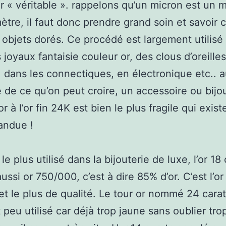
r « véritable ». rappelons qu’un micron est un m
mètre, il faut donc prendre grand soin et savoi
s objets dorés. Ce procédé est largement utilisé
s joyaux fantaisie couleur or, des clous d’oreille
 dans les connectiques, en électronique etc.. 
e de ce qu’on peut croire, un accessoire ou bijo
r à l’or fin 24K est bien le plus fragile qui exist
andue !
r le plus utilisé dans la bijouterie de luxe, l’or 18
ssi or 750/000, c’est à dire 85% d’or. C’est l’or
et le plus de qualité. Le tour or nommé 24 cara
t peu utilisé car déjà trop jaune sans oublier tr