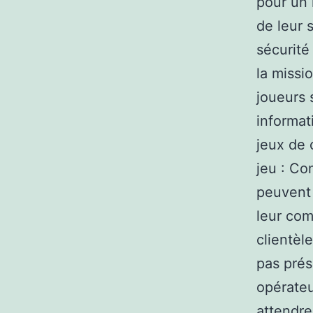
pour un
de leur 
sécurité
la missi
joueurs 
informat
jeux de 
jeu : Co
peuvent 
leur com
clientèl
pas prés
opérateu
attendre