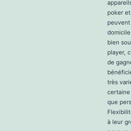
appareil
poker et
peuvent 
domicile
bien sou
player, 
de gagne
bénéfici
très var
certaine 
que pers
Flexibil
à leur g