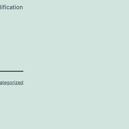
ification
ategorized