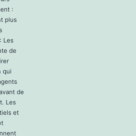
ent :
t plus
s
: Les
nte de
irer
n qui
 agents
 avant de
t. Les
iels et
et
ennent