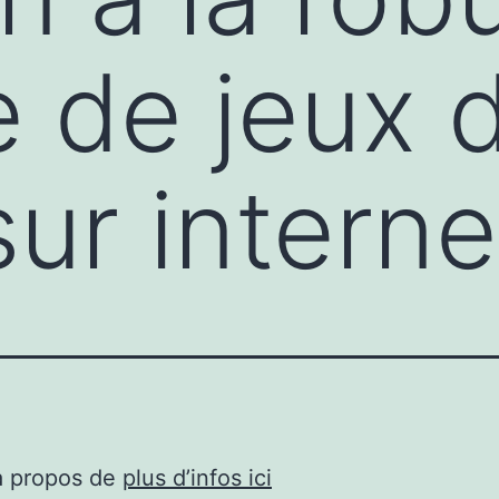
e de jeux 
sur interne
à propos de
plus d’infos ici