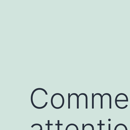
Aller
au
contenu
Commen
attenti