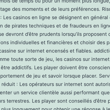
 mois de temps ou pour un moment plus longue,
stage des moments et de leurs préférences. Ri
 : Les casinos en ligne se désignent en généra
on de pirates techniques et de fraudeurs en lign
se devront d’être prudents lorsqu’ils proposent 
ions individuelles et financières et choisir des 
cassine sur internet encensés et fiables. addict
mme toute sorte de jeu, les casinos sur internet
être addictifs. Les player doivent être conscien
portement de jeu et savoir lorsque placer. Serv
e réduit : Les opérateurs sur internet sont autor
enter un service clientèle aussi performant que
rs terrestres. Les player sont conseillés d’être 
 plus longuement pour obtenir une réponse à l