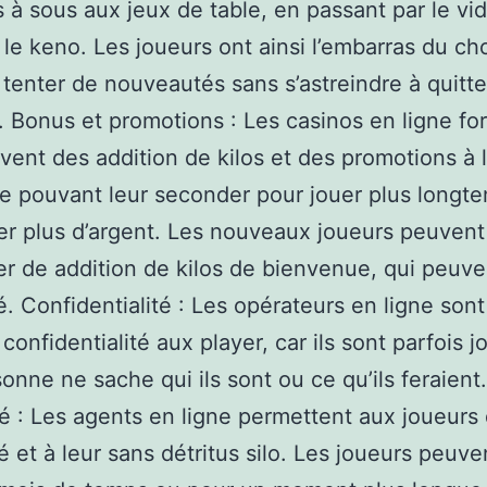
s à sous aux jeux de table, en passant par le vi
 le keno. Les joueurs ont ainsi l’embarras du cho
tenter de nouveautés sans s’astreindre à quitte
. Bonus et promotions : Les casinos en ligne fo
vent des addition de kilos et des promotions à 
ce pouvant leur seconder pour jouer plus longt
r plus d’argent. Les nouveaux joueurs peuvent
er de addition de kilos de bienvenue, qui peuve
ié. Confidentialité : Les opérateurs en ligne son
confidentialité aux player, car ils sont parfois 
onne ne sache qui ils sont ou ce qu’ils feraient.
ité : Les agents en ligne permettent aux joueurs
ré et à leur sans détritus silo. Les joueurs peuve