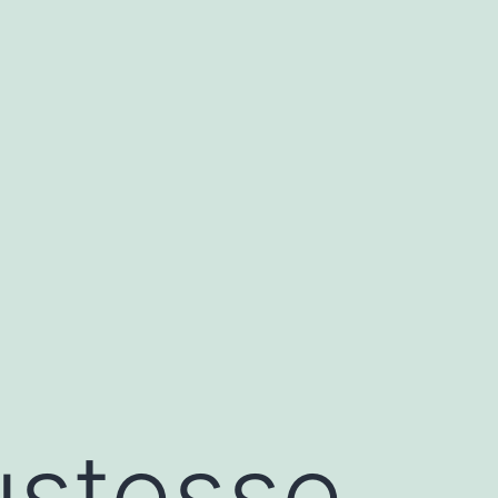
ustesse