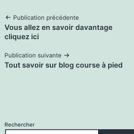
Navigation
Publication précédente
Vous allez en savoir davantage
de
cliquez ici
l’article
Publication suivante
Tout savoir sur blog course à pied
Rechercher