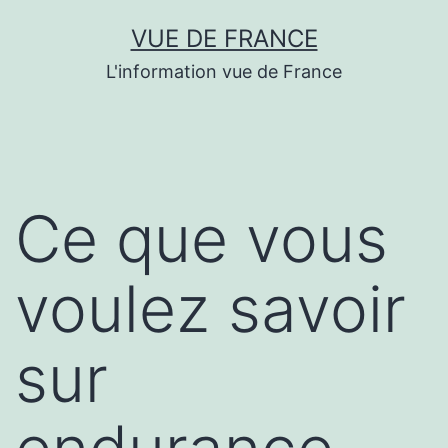
Aller
VUE DE FRANCE
au
L'information vue de France
contenu
Ce que vous
voulez savoir
sur