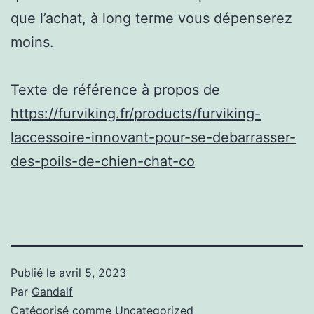
que l’achat, à long terme vous dépenserez
moins.
Texte de référence à propos de
https://furviking.fr/products/furviking-
laccessoire-innovant-pour-se-debarrasser-
des-poils-de-chien-chat-co
Publié le
avril 5, 2023
Par
Gandalf
Catégorisé comme
Uncategorized