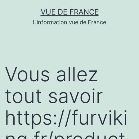
Aller
VUE DE FRANCE
au
L'information vue de France
contenu
Vous allez
tout savoir
https://furviki