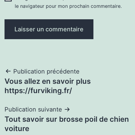
le navigateur pour mon prochain commentaire.
Navigation
Publication précédente
Vous allez en savoir plus
de
https://furviking.fr/
l’article
Publication suivante
Tout savoir sur brosse poil de chien
voiture