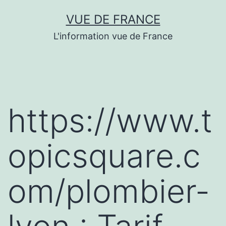
Aller
VUE DE FRANCE
au
L'information vue de France
contenu
https://www.t
opicsquare.c
om/plombier-