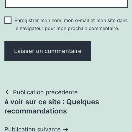
Enregistrer mon nom, mon e-mail et mon site dans
le navigateur pour mon prochain commentaire.
Navigation
Publication précédente
à voir sur ce site : Quelques
de
recommandations
l’article
Publication suivante